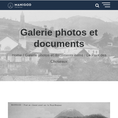
Galerie photos et
documents
Home
/
Galerie photos et documents items
/
Le Pont des
Choseaux