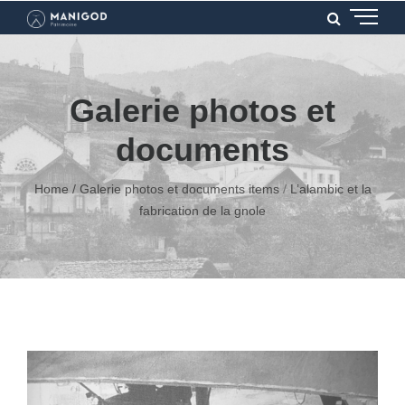
Galerie photos et
documents
Home
/
Galerie photos et documents items
/
L’alambic et la
fabrication de la gnole