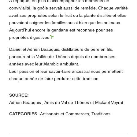
A l'époque, en plus d'accompagner les moments de
convivialité, la gnôle servait aussi de remède. Chaque variété
avait ses propriétés selon le fruit ou la plante distillée et elles
pouvaient soigner les familles aussi bien que les animaux.
Aujourd'hui encore la gentiane est reconnue pour ses
propriétés digestives
Daniel et Adrien Beauquis, distillateurs de père en fils,
parcourent la Vallée de Thônes depuis de nombreuses
années avec leur Alambic ambulant.
Leur passion et leur savoir-faire ancestral nous permettent
chaque année de faire perdurer cette tradition.
SOURCE:
Adrien Beauquis , Amis du Val de Thônes et Mickael Veyrat
CATEGORIES
Artisanats et Commerces
,
Traditions